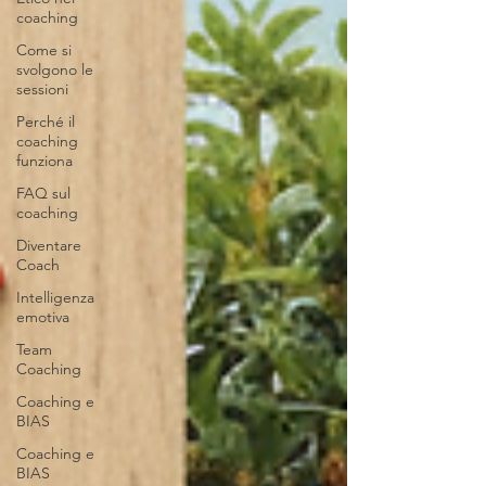
coaching
Come si
svolgono le
sessioni
Perché il
coaching
funziona
FAQ sul
coaching
Diventare
Coach
Intelligenza
emotiva
Team
Coaching
Coaching e
BIAS
Coaching e
BIAS