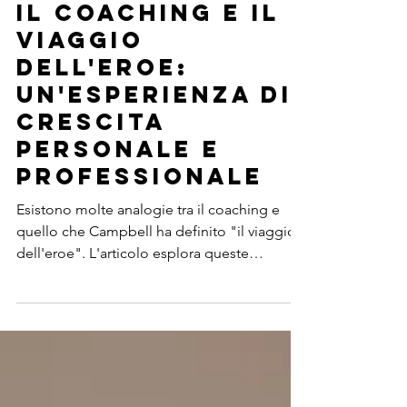
Fabrizio Quintili
1 set 2023
Tempo di lettura: 4 min
Il coaching e il
viaggio
dell'eroe:
un'esperienza di
crescita
personale e
professionale
Esistono molte analogie tra il coaching e
quello che Campbell ha definito "il viaggio
dell'eroe". L'articolo esplora queste
analogie.