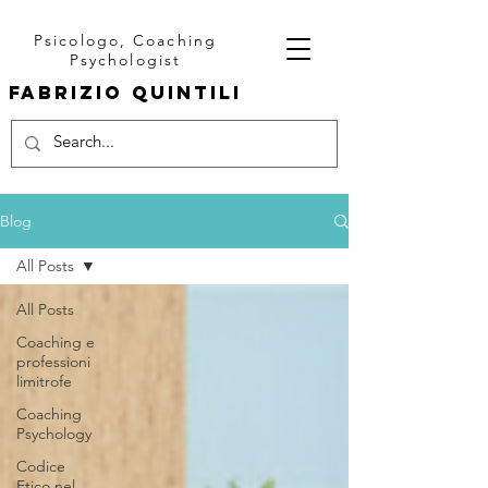
Psicologo, Coaching
Psychologist
fabrizio quintili
Blog
All Posts
All Posts
Coaching e
professioni
limitrofe
Coaching
Psychology
Codice
Etico nel