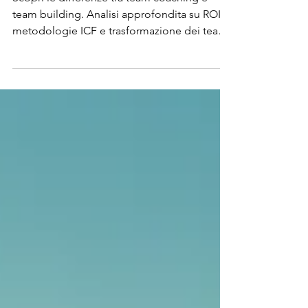
l'azienda?
Scopri le differenze tra team coaching e
team building. Analisi approfondita su ROI,
metodologie ICF e trasformazione dei team
aziendali.