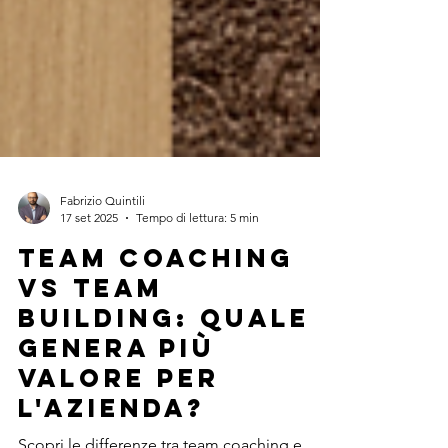
Fabrizio Quintili
17 set 2025
Tempo di lettura: 5 min
Team coaching
vs team
building: quale
genera più
valore per