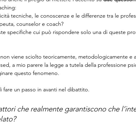
aching: 
icità tecniche, le conoscenze e le differenze tra le profes
apeuta, counselor e coach?
este specifiche cui può rispondere solo una di queste pro
non viene sciolto teoricamente, metodologicamente e at
sed, a mio parere la legge a tutela della professione psi
ginare questo fenomeno. 
 fare un passo in avanti nel dibattito.
attori che realmente garantiscono che l’int
elato?