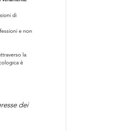
sioni di 
fessioni e non 
traverso la 
cologica è 
eresse dei 