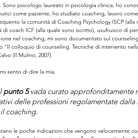
 Sono psicologo laureato in psicologia clinica, ho conos
utici come paziente, ho studiato coaching, lavoro come
equento la comunità di Coaching Psychology ISCP (alla 
à di coach ICF (alla quale sono iscritto), usufruisco di per
sione nel coaching, mi sono documentato sul counseling
“Il colloquio di counseling. Tecniche di intervento nella
alvo (Il Mulino, 2007). 
mi sento di dire la mia.
l 
punto 5 
vada curato approfonditamente n
ativi delle professioni regolamentate dalla
il coaching. 
stano le poche indicazioni che vengono velocemente con