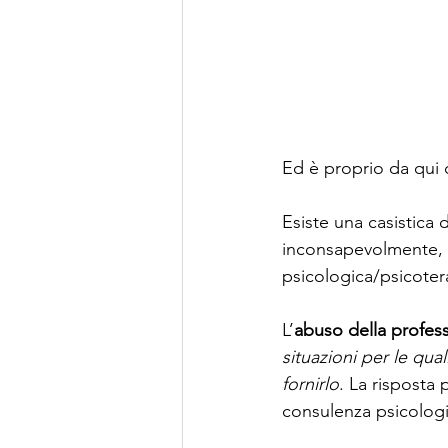
Ed è proprio da qui 
Esiste una casistica
inconsapevolmente, q
psicologica/psicoter
L’
abuso della profes
situazioni per le qu
fornirlo
. La risposta 
consulenza psicologi