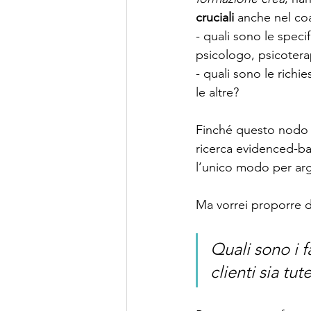
cruciali
 anche nel co
- quali sono le specif
psicologo, psicoter
- quali sono le richi
le altre?
Finché questo nodo 
ricerca evidenced-ba
l’unico modo per ar
Ma vorrei proporre di
Quali sono i f
clienti sia tut