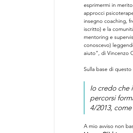
esprimermi in merito.
approcci psicoterape
insegno coaching, fr
iscritto) e la comunit
mentoring e supervi
conoscevo) leggendo 
aiuto”, di Vincenzo C
Sulla base di questo 
Io credo che i
percorsi form
4/2013, come 
A mio avviso non ba