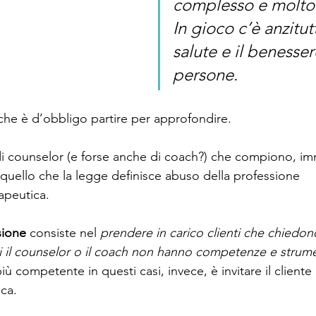
complesso e molto 
In gioco c’è anzitutt
salute e il benesser
persone.
che è d’obbligo partire per approfondire.
 di counselor (e forse anche di coach?) che compiono, i
uello che la legge definisce abuso della professione 
apeutica. 
sione
 consiste nel 
prendere in carico clienti che chiedon
ali il counselor o il coach non hanno competenze e strume
più competente in questi casi, invece, è invitare il client
ca. 