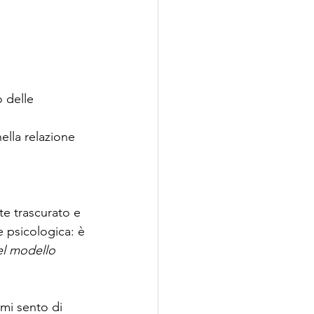
 delle 
ella relazione 
e trascurato e 
 psicologica: è 
el modello 
mi sento di 